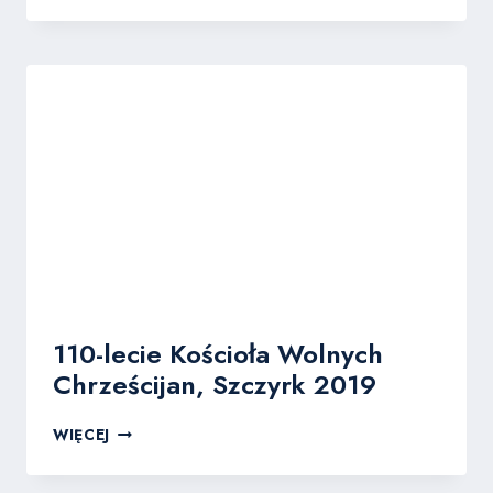
110-lecie Kościoła Wolnych
Chrześcijan, Szczyrk 2019
110-
WIĘCEJ
LECIE
KOŚCIOŁA